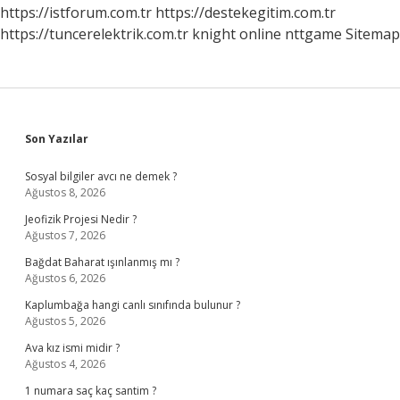
https://istforum.com.tr
https://destekegitim.com.tr
https://tuncerelektrik.com.tr
knight online
nttgame
Sitemap
Sidebar
Son Yazılar
Sosyal bilgiler avcı ne demek ?
Ağustos 8, 2026
Jeofizik Projesi Nedir ?
Ağustos 7, 2026
Bağdat Baharat ışınlanmış mı ?
Ağustos 6, 2026
Kaplumbağa hangi canlı sınıfında bulunur ?
Ağustos 5, 2026
Ava kız ismi midir ?
Ağustos 4, 2026
1 numara saç kaç santim ?