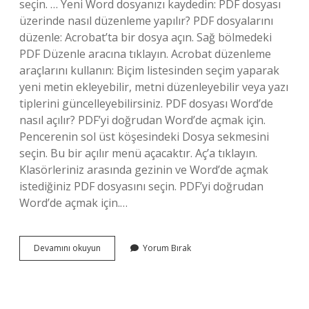
seçin. … Yeni Word dosyanızı kaydedin: PDF dosyası
üzerinde nasıl düzenleme yapılır? PDF dosyalarını
düzenle: Acrobat’ta bir dosya açın. Sağ bölmedeki
PDF Düzenle aracına tıklayın. Acrobat düzenleme
araçlarını kullanın: Biçim listesinden seçim yaparak
yeni metin ekleyebilir, metni düzenleyebilir veya yazı
tiplerini güncelleyebilirsiniz. PDF dosyası Word’de
nasıl açılır? PDF’yi doğrudan Word’de açmak için.
Pencerenin sol üst köşesindeki Dosya sekmesini
seçin. Bu bir açılır menü açacaktır. Aç’a tıklayın.
Klasörleriniz arasında gezinin ve Word’de açmak
istediğiniz PDF dosyasını seçin. PDF’yi doğrudan
Word’de açmak için.…
Pdf
Devamını okuyun
Yorum Bırak
Dosyası
Wordde
Nasıl
Düzenlenir