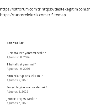
https://istforum.com.tr
https://destekegitim.com.tr
https://tuncerelektrik.com.tr
Sitemap
Sidebar
Son Yazılar
9. sınıfta liste yöntemi nedir ?
Ağustos 10, 2026
1 haftalık et yenir mi ?
Ağustos 10, 2026
Kırmızı kutup başı eksi mi ?
Ağustos 9, 2026
Sosyal bilgiler avcı ne demek ?
Ağustos 8, 2026
Jeofizik Projesi Nedir ?
Ağustos 7, 2026