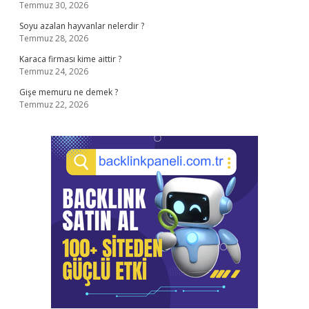
Temmuz 30, 2026
Soyu azalan hayvanlar nelerdir ?
Temmuz 28, 2026
Karaca firması kime aittir ?
Temmuz 24, 2026
Gişe memuru ne demek ?
Temmuz 22, 2026