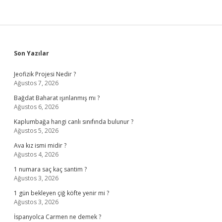
Sidebar
Son Yazılar
Jeofizik Projesi Nedir ?
Ağustos 7, 2026
Bağdat Baharat ışınlanmış mı ?
Ağustos 6, 2026
Kaplumbağa hangi canlı sınıfında bulunur ?
Ağustos 5, 2026
Ava kız ismi midir ?
Ağustos 4, 2026
1 numara saç kaç santim ?
Ağustos 3, 2026
1 gün bekleyen çiğ köfte yenir mi ?
Ağustos 3, 2026
İspanyolca Carmen ne demek ?