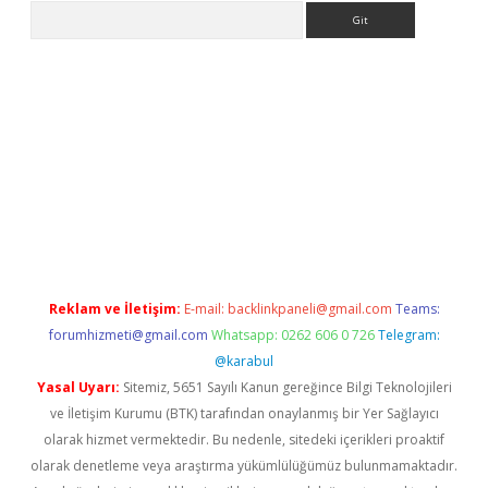
Arama
tülipbet
Reklam ve İletişim:
E-mail:
backlinkpaneli@gmail.com
Teams:
forumhizmeti@gmail.com
Whatsapp: 0262 606 0 726
Telegram:
@karabul
Yasal Uyarı:
Sitemiz, 5651 Sayılı Kanun gereğince Bilgi Teknolojileri
ve İletişim Kurumu (BTK) tarafından onaylanmış bir Yer Sağlayıcı
olarak hizmet vermektedir. Bu nedenle, sitedeki içerikleri proaktif
olarak denetleme veya araştırma yükümlülüğümüz bulunmamaktadır.