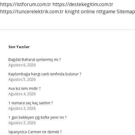
https://istforum.com.tr
https://destekegitim.com.tr
https://tuncerelektrik.com.tr
knight online
nttgame
Sitemap
Sidebar
Son Yazılar
Bağdat Baharat ışınlanmış mı ?
Ağustos 6, 2026
Kaplumbağa hangi canlı sınıfında bulunur ?
Ağustos 5, 2026
Ava kız ismi midir ?
Ağustos 4, 2026
1 numara saç kaç santim ?
Ağustos 3, 2026
1 gün bekleyen çiğ köfte yenir mi ?
Ağustos 3, 2026
İspanyolca Carmen ne demek ?