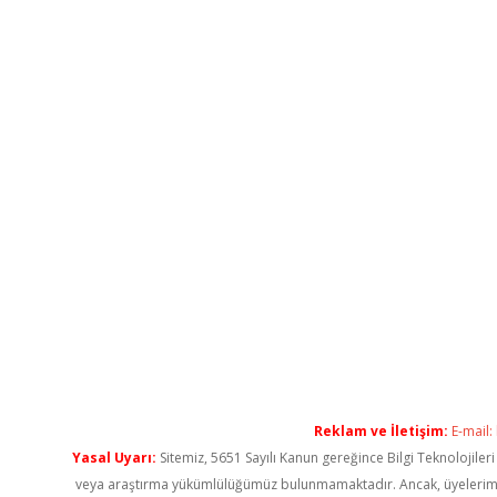
Reklam ve İletişim:
E-mail:
Yasal Uyarı:
Sitemiz, 5651 Sayılı Kanun gereğince Bilgi Teknolojiler
veya araştırma yükümlülüğümüz bulunmamaktadır. Ancak, üyelerimiz ya