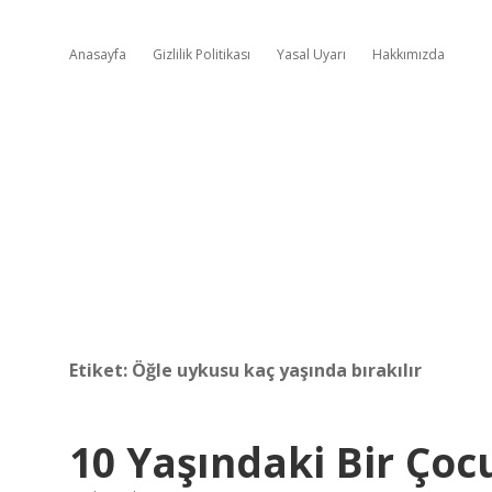
Anasayfa
Gizlilik Politikası
Yasal Uyarı
Hakkımızda
Etiket:
Öğle uykusu kaç yaşında bırakılır
10 Yaşındaki Bir Ço