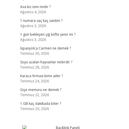
Ava kız ismi midir ?
Ağustos 4, 2026
1 numara saç kaç santim ?
Ağustos 3, 2026
1 gün bekleyen çiğ köfte yenir mi ?
Ağustos 3, 2026
İspanyolca Carmen ne demek ?
Temmuz 30, 2026
Soyu azalan hayvanlar nelerdir ?
Temmuz 28, 2026
Karaca firması kime aittir ?
Temmuz 24, 2026
Gişe memuru ne demek ?
Temmuz 22, 2026
1 GB kaç dakikada biter ?
Temmuz 20, 2026