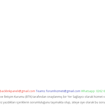
backlinkpaneli@gmail.com
Teams:
forumhizmeti@gmail.com
Whatsapp: 0262 6
i ve İletişim Kurumu (BTK) tarafından onaylanmış bir Yer Sağlayıcı olarak hizmet 
zdıkları içeriklerin sorumluluğunu taşımakta olup, siteye üye olarak bu sorumlu