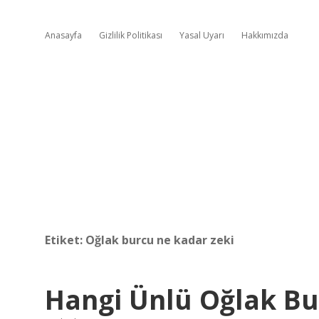
Anasayfa
Gizlilik Politikası
Yasal Uyarı
Hakkımızda
Etiket:
Oğlak burcu ne kadar zeki
Hangi Ünlü Oğlak B