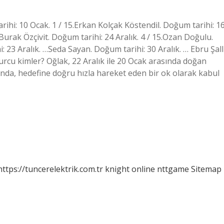
rihi: 10 Ocak. 1 / 15.Erkan Kolçak Köstendil. Doğum tarihi: 1
.Burak Özçivit. Doğum tarihi: 24 Aralık. 4 / 15.Ozan Doğulu.
23 Aralık. …Seda Sayan. Doğum tarihi: 30 Aralık. … Ebru Şall
rcu kimler? Oğlak, 22 Aralık ile 20 Ocak arasında doğan
nında, hedefine doğru hızla hareket eden bir ok olarak kabul
https://tuncerelektrik.com.tr
knight online
nttgame
Sitemap