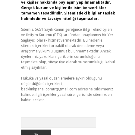
ve kişiler hakkında paylaşım yapılmamaktadır.
Gerçek kurum ve kişiler ile isim benzerlikleri
tamamen tesadüfidir. Sitemizdeki bilgiler taslak
halindedir ve tavsiye niteliği taşımazlar.
Sitemiz, 5651 Sayılı Kanun gereğince Bilgi Teknolojileri
ve İletişim Kurumu (BTK) tarafından onaylanmış bir Yer
Sağlayıcı olarak hizmet vermektedir. Bu nedenle,
sitedeki içerikleri proaktif olarak denetleme veya
araştırma yükümlülüğümüz bulunmamaktadır. Ancak,
üyelerimiz yazdıkları içeriklerin sorumluluğunu
taşımakta olup, siteye üye olarak bu sorumluluğu kabul
etmiş sayılırlar.
Hukuka ve yasal düzenlemelere aykırı olduğunu
düşündüğünüz içerikleri,
backlinkpanelicomtr@gmail.com
adresine bildirmeniz
halinde, ilgili içerikler yasal süre içerisinde sitemizden
kaldırılacaktır.
Arama