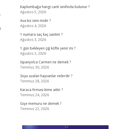
Kaplumbağa hangi canlı sınıfında bulunur ?
Ağustos 5, 2026
6
Ava kız ismi midir ?
Ağustos 4, 2026
ı
1 numara saç kaç santim ?
Ağustos 3, 2026
1 gün bekleyen çiğ köfte yenir mi ?
Ağustos 3, 2026
İspanyolca Carmen ne demek ?
Temmuz 30, 2026
Soyu azalan hayvanlar nelerdir ?
Temmuz 28, 2026
Karaca firması kime aittir ?
Temmuz 24, 2026
Gişe memuru ne demek ?
Temmuz 22, 2026