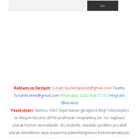
Arama
tülipbet
Reklam ve İletişim:
E-mail:
backlinkpaneli@gmail.com
Teams:
forumhizmeti@gmail.com
Whatsapp: 0262 606 0 726
Telegram:
@karabul
Yasal Uyarı:
Sitemiz, 5651 Sayılı Kanun gereğince Bilgi Teknolojileri
ve İletişim Kurumu (BTK) tarafından onaylanmış bir Yer Sağlayıcı
olarak hizmet vermektedir. Bu nedenle, sitedeki içerikleri proaktif
olarak denetleme veya araştırma yükümlülüğümüz bulunmamaktadır.