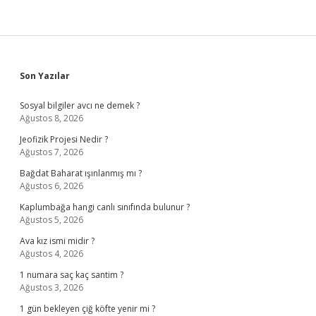
Sidebar
Son Yazılar
Sosyal bilgiler avcı ne demek ?
Ağustos 8, 2026
Jeofizik Projesi Nedir ?
Ağustos 7, 2026
Bağdat Baharat ışınlanmış mı ?
Ağustos 6, 2026
Kaplumbağa hangi canlı sınıfında bulunur ?
Ağustos 5, 2026
Ava kız ismi midir ?
Ağustos 4, 2026
1 numara saç kaç santim ?
Ağustos 3, 2026
1 gün bekleyen çiğ köfte yenir mi ?