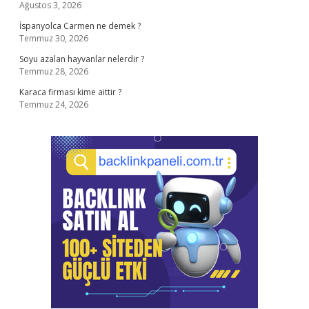
Ağustos 3, 2026
İspanyolca Carmen ne demek ?
Temmuz 30, 2026
Soyu azalan hayvanlar nelerdir ?
Temmuz 28, 2026
Karaca firması kime aittir ?
Temmuz 24, 2026