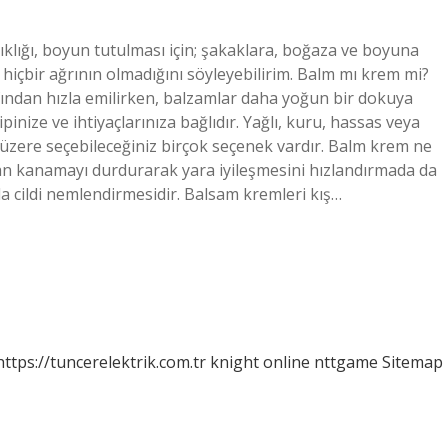
ıklığı, boyun tutulması için; şakaklara, boğaza ve boyuna
hiçbir ağrının olmadığını söyleyebilirim. Balm mı krem mi?
afından hızla emilirken, balzamlar daha yoğun bir dokuya
ipinize ve ihtiyaçlarınıza bağlıdır. Yağlı, kuru, hassas veya
k üzere seçebileceğiniz birçok seçenek vardır. Balm krem ne
an kanamayı durdurarak yara iyileşmesini hızlandırmada da
 da cildi nemlendirmesidir. Balsam kremleri kış…
https://tuncerelektrik.com.tr
knight online
nttgame
Sitemap