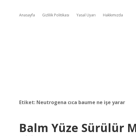
Anasayfa
Gizlilik Politikası
Yasal Uyarı
Hakkımızda
Etiket:
Neutrogena cıca baume ne işe yarar
Balm Yüze Sürülür 