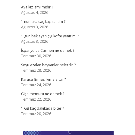
Ava kız ismi midir ?
Ağustos 4, 2026
1 numara saç kaç santim ?
Ağustos 3, 2026
1 gün bekleyen çiğ köfte yenir mi ?
Ağustos 3, 2026
İspanyolca Carmen ne demek ?
Temmuz 30, 2026
Soyu azalan hayvanlar nelerdir ?
Temmuz 28, 2026
Karaca firması kime aittir ?
Temmuz 24, 2026
Gişe memuru ne demek ?
Temmuz 22, 2026
1 GB kaç dakikada biter ?
Temmuz 20, 2026