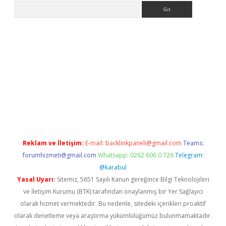
Arama
tülipbet
Reklam ve İletişim:
E-mail:
backlinkpaneli@gmail.com
Teams:
forumhizmeti@gmail.com
Whatsapp: 0262 606 0 726
Telegram:
@karabul
Yasal Uyarı:
Sitemiz, 5651 Sayılı Kanun gereğince Bilgi Teknolojileri
ve İletişim Kurumu (BTK) tarafından onaylanmış bir Yer Sağlayıcı
olarak hizmet vermektedir. Bu nedenle, sitedeki içerikleri proaktif
olarak denetleme veya araştırma yükümlülüğümüz bulunmamaktadır.