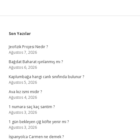
Sidebar
Son Yazılar
Jeofizik Projesi Nedir ?
Ağustos 7, 2026
Bağdat Baharat ışınlanmış mı ?
Ağustos 6, 2026
Kaplumbağa hangi canlı sınıfında bulunur ?
Ağustos 5, 2026
Ava kız ismi midir ?
Ağustos 4, 2026
1 numara saç kaç santim ?
Ağustos 3, 2026
1 gün bekleyen çiğ köfte yenir mi ?
Ağustos 3, 2026
İspanyolca Carmen ne demek ?