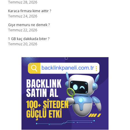
Temmuz 28, 2026
Karaca firması kime aittir ?
Temmuz 24, 2026
Gişe memuru ne demek ?
Temmuz 22, 2026
1 GB kaç dakikada biter ?
Temmuz 20, 2026