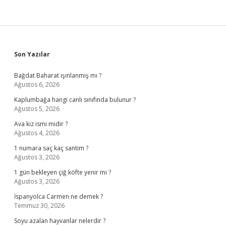
Sidebar
Son Yazılar
Bağdat Baharat ışınlanmış mı ?
Ağustos 6, 2026
Kaplumbağa hangi canlı sınıfında bulunur ?
Ağustos 5, 2026
Ava kız ismi midir ?
Ağustos 4, 2026
1 numara saç kaç santim ?
Ağustos 3, 2026
1 gün bekleyen çiğ köfte yenir mi ?
Ağustos 3, 2026
İspanyolca Carmen ne demek ?
Temmuz 30, 2026
Soyu azalan hayvanlar nelerdir ?