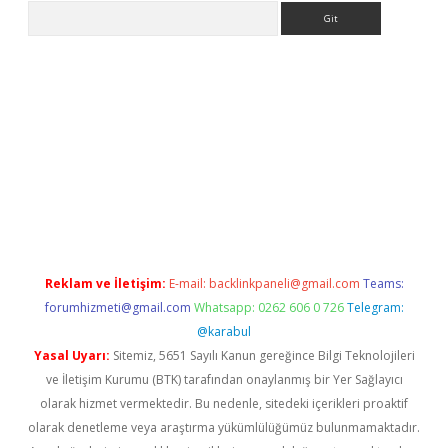
Arama
ülipbet
Reklam ve İletişim:
E-mail:
backlinkpaneli@gmail.com
Teams:
forumhizmeti@gmail.com
Whatsapp: 0262 606 0 726
Telegram:
@karabul
Yasal Uyarı:
Sitemiz, 5651 Sayılı Kanun gereğince Bilgi Teknolojileri
ve İletişim Kurumu (BTK) tarafından onaylanmış bir Yer Sağlayıcı
olarak hizmet vermektedir. Bu nedenle, sitedeki içerikleri proaktif
olarak denetleme veya araştırma yükümlülüğümüz bulunmamaktadır.