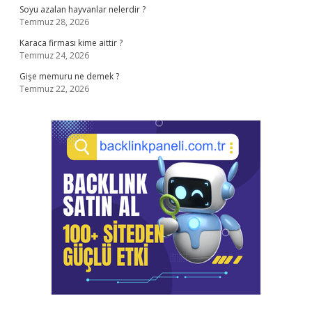
Soyu azalan hayvanlar nelerdir ?
Temmuz 28, 2026
Karaca firması kime aittir ?
Temmuz 24, 2026
Gişe memuru ne demek ?
Temmuz 22, 2026