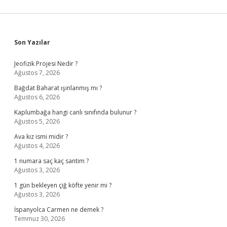
Sidebar
Son Yazılar
Jeofizik Projesi Nedir ?
Ağustos 7, 2026
Bağdat Baharat ışınlanmış mı ?
Ağustos 6, 2026
Kaplumbağa hangi canlı sınıfında bulunur ?
Ağustos 5, 2026
Ava kız ismi midir ?
Ağustos 4, 2026
1 numara saç kaç santim ?
Ağustos 3, 2026
1 gün bekleyen çiğ köfte yenir mi ?
Ağustos 3, 2026
İspanyolca Carmen ne demek ?
Temmuz 30, 2026