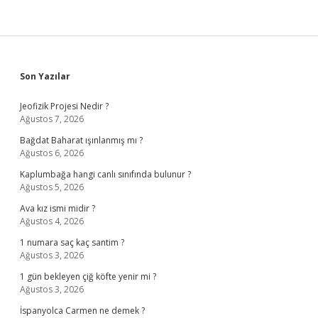
Sidebar
Son Yazılar
Jeofizik Projesi Nedir ?
Ağustos 7, 2026
Bağdat Baharat ışınlanmış mı ?
Ağustos 6, 2026
Kaplumbağa hangi canlı sınıfında bulunur ?
Ağustos 5, 2026
Ava kız ismi midir ?
Ağustos 4, 2026
1 numara saç kaç santim ?
Ağustos 3, 2026
1 gün bekleyen çiğ köfte yenir mi ?
Ağustos 3, 2026
İspanyolca Carmen ne demek ?