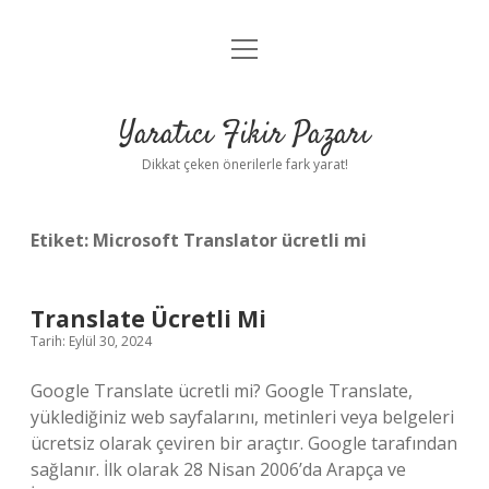
menüyü
Anasayfa
aç
Gizlilik Politikası
Yaratıcı Fikir Pazarı
Yasal Uyarı
Dikkat çeken önerilerle fark yarat!
Hakkımızda
Etiket:
Microsoft Translator ücretli mi
Translate Ücretli Mi
Tarih: Eylül 30, 2024
Google Translate ücretli mi? Google Translate,
yüklediğiniz web sayfalarını, metinleri veya belgeleri
ücretsiz olarak çeviren bir araçtır. Google tarafından
sağlanır. İlk olarak 28 Nisan 2006’da Arapça ve