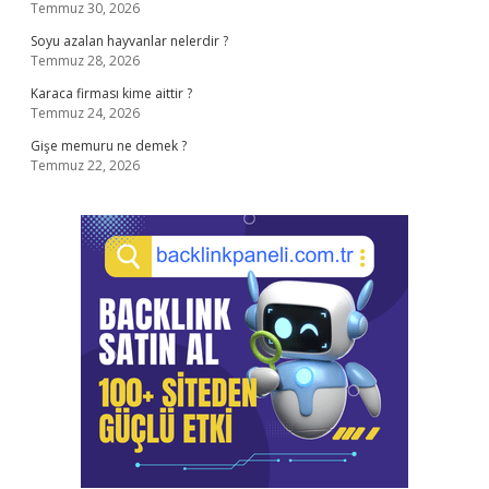
Temmuz 30, 2026
Soyu azalan hayvanlar nelerdir ?
Temmuz 28, 2026
Karaca firması kime aittir ?
Temmuz 24, 2026
Gişe memuru ne demek ?
Temmuz 22, 2026