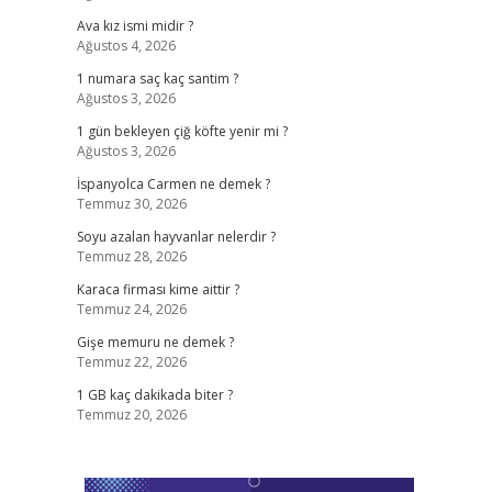
Ava kız ismi midir ?
Ağustos 4, 2026
1 numara saç kaç santim ?
Ağustos 3, 2026
1 gün bekleyen çiğ köfte yenir mi ?
Ağustos 3, 2026
İspanyolca Carmen ne demek ?
Temmuz 30, 2026
Soyu azalan hayvanlar nelerdir ?
Temmuz 28, 2026
Karaca firması kime aittir ?
Temmuz 24, 2026
Gişe memuru ne demek ?
Temmuz 22, 2026
1 GB kaç dakikada biter ?
Temmuz 20, 2026