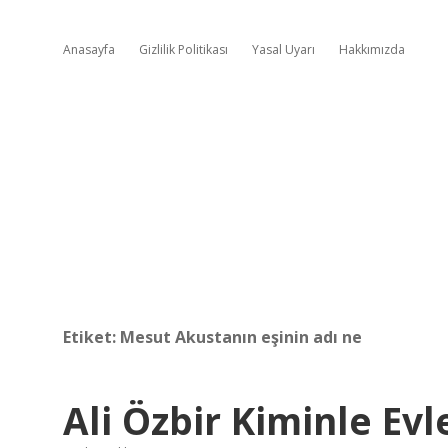
Anasayfa
Gizlilik Politikası
Yasal Uyarı
Hakkımızda
Etiket:
Mesut Akustanın eşinin adı ne
Ali Özbir Kiminle Evl