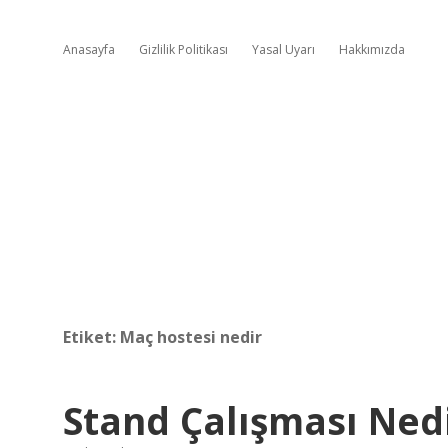
Anasayfa
Gizlilik Politikası
Yasal Uyarı
Hakkımızda
Etiket:
Maç hostesi nedir
Stand Çalışması Ned