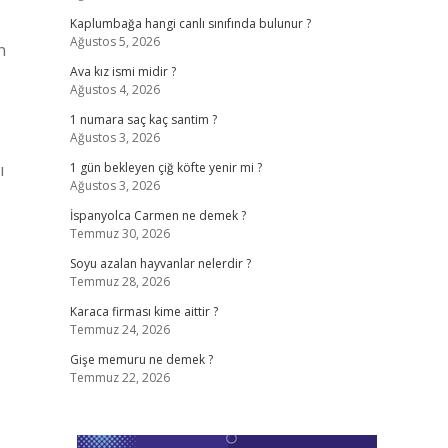
Kaplumbağa hangi canlı sınıfında bulunur ?
Ağustos 5, 2026
n
Ava kız ismi midir ?
Ağustos 4, 2026
1 numara saç kaç santim ?
Ağustos 3, 2026
ı
1 gün bekleyen çiğ köfte yenir mi ?
Ağustos 3, 2026
İspanyolca Carmen ne demek ?
Temmuz 30, 2026
Soyu azalan hayvanlar nelerdir ?
Temmuz 28, 2026
Karaca firması kime aittir ?
Temmuz 24, 2026
Gişe memuru ne demek ?
Temmuz 22, 2026