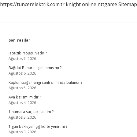
https://tuncerelektrik.com.tr
knight online
nttgame
Sitemap
Sidebar
Son Yazılar
Jeofizik Projesi Nedir ?
Ağustos 7, 2026
Bağdat Baharat ışınlanmış mı ?
Ağustos 6, 2026
Kaplumbağa hangi canlı sınıfında bulunur ?
Ağustos 5, 2026
Ava kız ismi midir ?
Ağustos 4, 2026
1 numara saç kaç santim ?
Ağustos 3, 2026
1 gün bekleyen çiğ köfte yenir mi ?
Ağustos 3, 2026