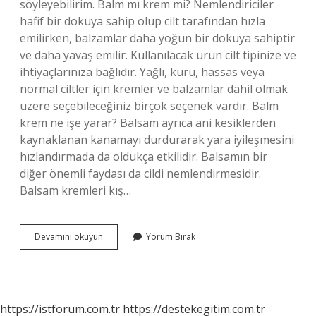
söyleyebilirim. Balm mı krem mi? Nemlendiriciler
hafif bir dokuya sahip olup cilt tarafından hızla
emilirken, balzamlar daha yoğun bir dokuya sahiptir
ve daha yavaş emilir. Kullanılacak ürün cilt tipinize ve
ihtiyaçlarınıza bağlıdır. Yağlı, kuru, hassas veya
normal ciltler için kremler ve balzamlar dahil olmak
üzere seçebileceğiniz birçok seçenek vardır. Balm
krem ne işe yarar? Balsam ayrıca ani kesiklerden
kaynaklanan kanamayı durdurarak yara iyileşmesini
hızlandırmada da oldukça etkilidir. Balsamın bir
diğer önemli faydası da cildi nemlendirmesidir.
Balsam kremleri kış…
Balm
Devamını okuyun
Yorum Bırak
Yüze
Sürülür
Mü
https://istforum.com.tr
https://destekegitim.com.tr