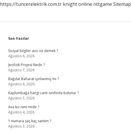
https://tuncerelektrik.com.tr
knight online
nttgame
Sitemap
Sidebar
Son Yazılar
Sosyal bilgiler avcı ne demek ?
Ağustos 8, 2026
Jeofizik Projesi Nedir ?
Ağustos 7, 2026
Bağdat Baharat ışınlanmış mı ?
Ağustos 6, 2026
Kaplumbağa hangi canlı sınıfında bulunur ?
Ağustos 5, 2026
Ava kız ismi midir ?
Ağustos 4, 2026
1 numara saç kaç santim ?
Ağustos 3, 2026