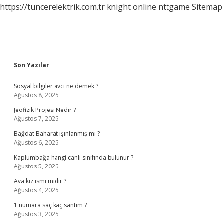
https://tuncerelektrik.com.tr
knight online
nttgame
Sitemap
Sidebar
Son Yazılar
Sosyal bilgiler avcı ne demek ?
Ağustos 8, 2026
Jeofizik Projesi Nedir ?
Ağustos 7, 2026
Bağdat Baharat ışınlanmış mı ?
Ağustos 6, 2026
Kaplumbağa hangi canlı sınıfında bulunur ?
Ağustos 5, 2026
Ava kız ismi midir ?
Ağustos 4, 2026
1 numara saç kaç santim ?
Ağustos 3, 2026