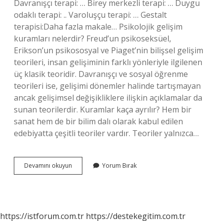
Davranışçı terapi: … Birey merkezli terapi: … Duygu
odaklı terapi: .. Varoluşçu terapi: … Gestalt
terapisi:Daha fazla makale… Psikolojik gelişim
kuramları nelerdir? Freud’un psikoseksüel,
Erikson’un psikososyal ve Piaget’nin bilişsel gelişim
teorileri, insan gelişiminin farklı yönleriyle ilgilenen
üç klasik teoridir. Davranışçı ve sosyal öğrenme
teorileri ise, gelişimi dönemler halinde tartışmayan
ancak gelişimsel değişikliklere ilişkin açıklamalar da
sunan teorilerdir. Kuramlar kaça ayrılır? Hem bir
sanat hem de bir bilim dalı olarak kabul edilen
edebiyatta çeşitli teoriler vardır. Teoriler yalnızca…
Psikolojideki
Devamını okuyun
Yorum Bırak
Kuramlar
Nelerdir
https://istforum.com.tr
https://destekegitim.com.tr