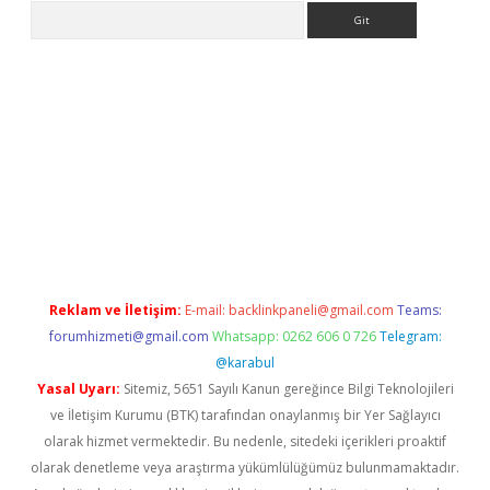
Arama
ülipbet
Reklam ve İletişim:
E-mail:
backlinkpaneli@gmail.com
Teams:
forumhizmeti@gmail.com
Whatsapp: 0262 606 0 726
Telegram:
@karabul
Yasal Uyarı:
Sitemiz, 5651 Sayılı Kanun gereğince Bilgi Teknolojileri
ve İletişim Kurumu (BTK) tarafından onaylanmış bir Yer Sağlayıcı
olarak hizmet vermektedir. Bu nedenle, sitedeki içerikleri proaktif
olarak denetleme veya araştırma yükümlülüğümüz bulunmamaktadır.