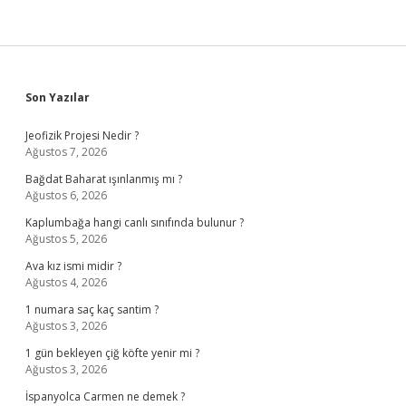
Sidebar
Son Yazılar
Jeofizik Projesi Nedir ?
Ağustos 7, 2026
Bağdat Baharat ışınlanmış mı ?
Ağustos 6, 2026
Kaplumbağa hangi canlı sınıfında bulunur ?
Ağustos 5, 2026
Ava kız ismi midir ?
Ağustos 4, 2026
1 numara saç kaç santim ?
Ağustos 3, 2026
1 gün bekleyen çiğ köfte yenir mi ?
Ağustos 3, 2026
İspanyolca Carmen ne demek ?