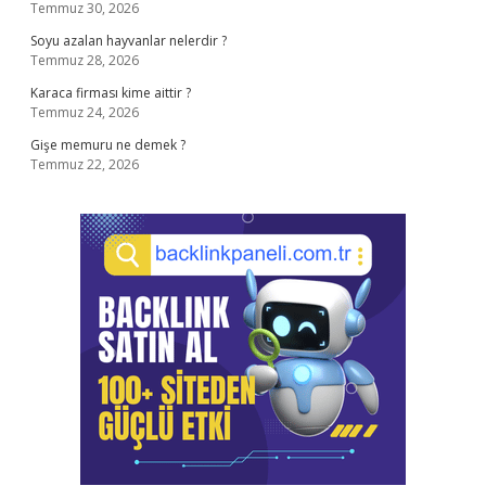
Temmuz 30, 2026
Soyu azalan hayvanlar nelerdir ?
Temmuz 28, 2026
Karaca firması kime aittir ?
Temmuz 24, 2026
Gişe memuru ne demek ?
Temmuz 22, 2026