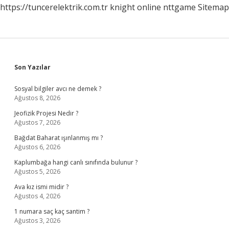
https://tuncerelektrik.com.tr
knight online
nttgame
Sitemap
Sidebar
Son Yazılar
Sosyal bilgiler avcı ne demek ?
Ağustos 8, 2026
Jeofizik Projesi Nedir ?
Ağustos 7, 2026
Bağdat Baharat ışınlanmış mı ?
Ağustos 6, 2026
Kaplumbağa hangi canlı sınıfında bulunur ?
Ağustos 5, 2026
Ava kız ismi midir ?
Ağustos 4, 2026
1 numara saç kaç santim ?
Ağustos 3, 2026