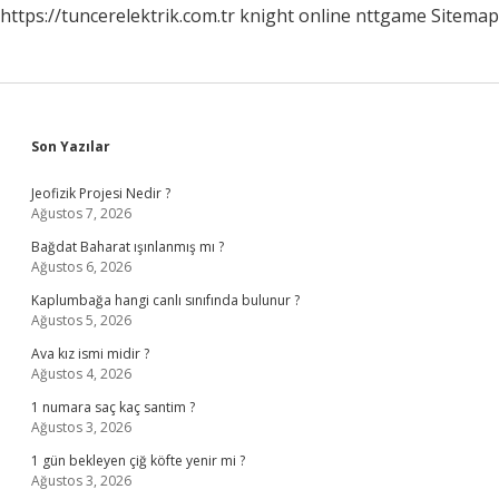
https://tuncerelektrik.com.tr
knight online
nttgame
Sitemap
Sidebar
Son Yazılar
Jeofizik Projesi Nedir ?
Ağustos 7, 2026
Bağdat Baharat ışınlanmış mı ?
Ağustos 6, 2026
Kaplumbağa hangi canlı sınıfında bulunur ?
Ağustos 5, 2026
Ava kız ismi midir ?
Ağustos 4, 2026
1 numara saç kaç santim ?
Ağustos 3, 2026
1 gün bekleyen çiğ köfte yenir mi ?
Ağustos 3, 2026