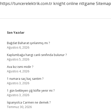
https://tuncerelektrik.com.tr
knight online
nttgame
Sitemap
Sidebar
Son Yazılar
Bağdat Baharat ışınlanmış mı ?
Ağustos 6, 2026
Kaplumbağa hangi canlı sınıfında bulunur ?
Ağustos 5, 2026
Ava kız ismi midir ?
Ağustos 4, 2026
1 numara saç kaç santim ?
Ağustos 3, 2026
1 gün bekleyen çiğ köfte yenir mi ?
Ağustos 3, 2026
İspanyolca Carmen ne demek ?
Temmuz 30, 2026