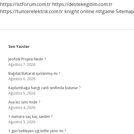
https://istforum.com.tr
https://destekegitim.com.tr
https://tuncerelektrik.com.tr
knight online
nttgame
Sitemap
Sidebar
Son Yazılar
Jeofizik Projesi Nedir ?
Ağustos 7, 2026
Bağdat Baharat ışınlanmış mı ?
Ağustos 6, 2026
Kaplumbağa hangi canlı sınıfında bulunur ?
Ağustos 5, 2026
Ava kız ismi midir ?
Ağustos 4, 2026
1 numara saç kaç santim ?
Ağustos 3, 2026
1 gün bekleyen çiğ köfte yenir mi ?