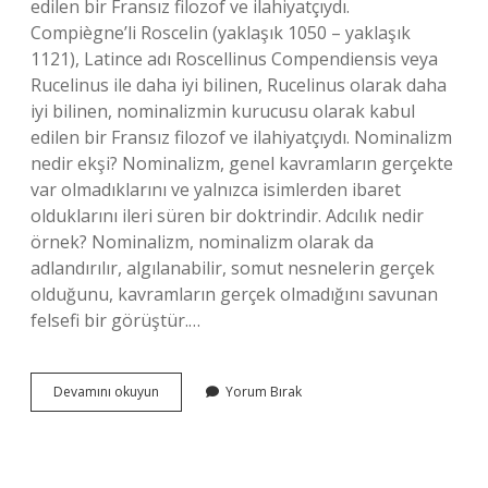
edilen bir Fransız filozof ve ilahiyatçıydı.
Compiègne’li Roscelin (yaklaşık 1050 – yaklaşık
1121), Latince adı Roscellinus Compendiensis veya
Rucelinus ile daha iyi bilinen, Rucelinus olarak daha
iyi bilinen, nominalizmin kurucusu olarak kabul
edilen bir Fransız filozof ve ilahiyatçıydı. Nominalizm
nedir ekşi? Nominalizm, genel kavramların gerçekte
var olmadıklarını ve yalnızca isimlerden ibaret
olduklarını ileri süren bir doktrindir. Adcılık nedir
örnek? Nominalizm, nominalizm olarak da
adlandırılır, algılanabilir, somut nesnelerin gerçek
olduğunu, kavramların gerçek olmadığını savunan
felsefi bir görüştür.…
Nominalist
Devamını okuyun
Yorum Bırak
Düşünce
Nedir