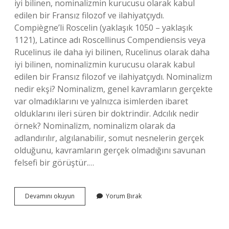
iyi bilinen, nominalizmin kurucusu olarak kabul
edilen bir Fransız filozof ve ilahiyatçıydı.
Compiègne’li Roscelin (yaklaşık 1050 – yaklaşık
1121), Latince adı Roscellinus Compendiensis veya
Rucelinus ile daha iyi bilinen, Rucelinus olarak daha
iyi bilinen, nominalizmin kurucusu olarak kabul
edilen bir Fransız filozof ve ilahiyatçıydı. Nominalizm
nedir ekşi? Nominalizm, genel kavramların gerçekte
var olmadıklarını ve yalnızca isimlerden ibaret
olduklarını ileri süren bir doktrindir. Adcılık nedir
örnek? Nominalizm, nominalizm olarak da
adlandırılır, algılanabilir, somut nesnelerin gerçek
olduğunu, kavramların gerçek olmadığını savunan
felsefi bir görüştür.…
Nominalist
Devamını okuyun
Yorum Bırak
Düşünce
Nedir