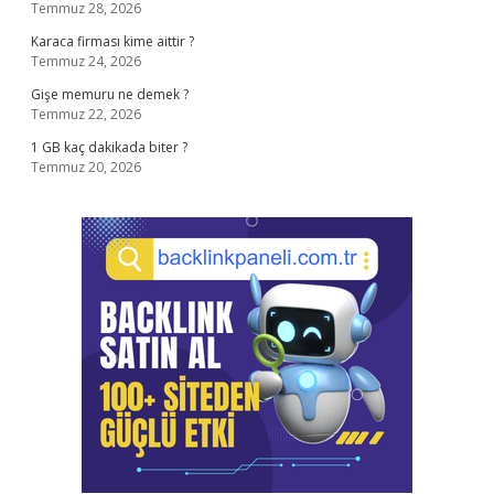
Temmuz 28, 2026
Karaca firması kime aittir ?
Temmuz 24, 2026
Gişe memuru ne demek ?
Temmuz 22, 2026
1 GB kaç dakikada biter ?
Temmuz 20, 2026