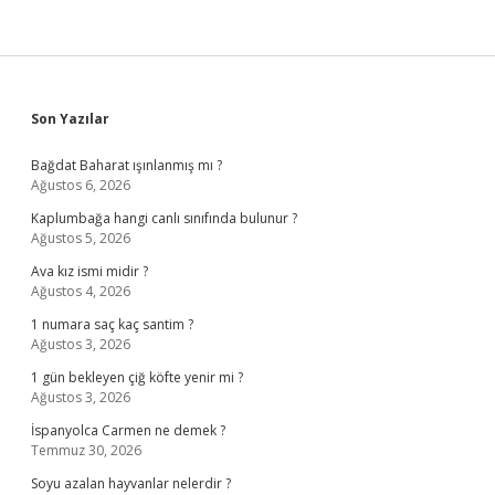
Sidebar
Son Yazılar
Bağdat Baharat ışınlanmış mı ?
Ağustos 6, 2026
Kaplumbağa hangi canlı sınıfında bulunur ?
Ağustos 5, 2026
Ava kız ismi midir ?
Ağustos 4, 2026
1 numara saç kaç santim ?
Ağustos 3, 2026
1 gün bekleyen çiğ köfte yenir mi ?
Ağustos 3, 2026
İspanyolca Carmen ne demek ?
Temmuz 30, 2026
Soyu azalan hayvanlar nelerdir ?