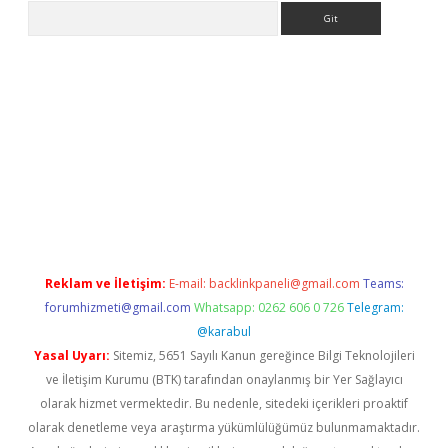
Arama
tülipbet
Reklam ve İletişim:
E-mail:
backlinkpaneli@gmail.com
Teams:
forumhizmeti@gmail.com
Whatsapp: 0262 606 0 726
Telegram:
@karabul
Yasal Uyarı:
Sitemiz, 5651 Sayılı Kanun gereğince Bilgi Teknolojileri
ve İletişim Kurumu (BTK) tarafından onaylanmış bir Yer Sağlayıcı
olarak hizmet vermektedir. Bu nedenle, sitedeki içerikleri proaktif
olarak denetleme veya araştırma yükümlülüğümüz bulunmamaktadır.