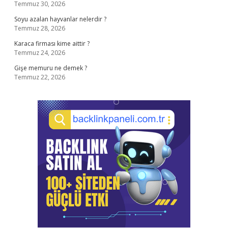
Temmuz 30, 2026
Soyu azalan hayvanlar nelerdir ?
Temmuz 28, 2026
Karaca firması kime aittir ?
Temmuz 24, 2026
Gişe memuru ne demek ?
Temmuz 22, 2026