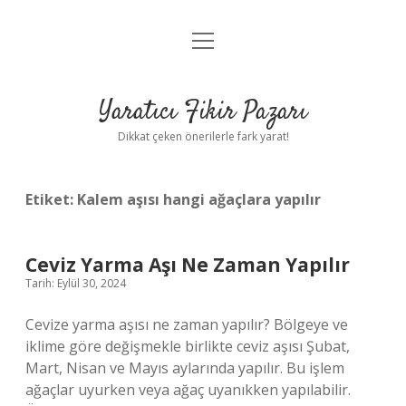
menüyü
Anasayfa
aç
Gizlilik Politikası
Yaratıcı Fikir Pazarı
Yasal Uyarı
Dikkat çeken önerilerle fark yarat!
Hakkımızda
Etiket:
Kalem aşısı hangi ağaçlara yapılır
Ceviz Yarma Aşı Ne Zaman Yapılır
Tarih: Eylül 30, 2024
Cevize yarma aşısı ne zaman yapılır? Bölgeye ve
iklime göre değişmekle birlikte ceviz aşısı Şubat,
Mart, Nisan ve Mayıs aylarında yapılır. Bu işlem
ağaçlar uyurken veya ağaç uyanıkken yapılabilir.