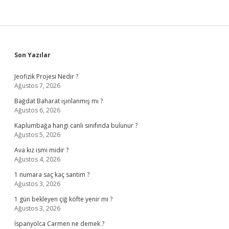
Sidebar
Son Yazılar
Jeofizik Projesi Nedir ?
Ağustos 7, 2026
Bağdat Baharat ışınlanmış mı ?
Ağustos 6, 2026
Kaplumbağa hangi canlı sınıfında bulunur ?
Ağustos 5, 2026
Ava kız ismi midir ?
Ağustos 4, 2026
1 numara saç kaç santim ?
Ağustos 3, 2026
1 gün bekleyen çiğ köfte yenir mi ?
Ağustos 3, 2026
İspanyolca Carmen ne demek ?