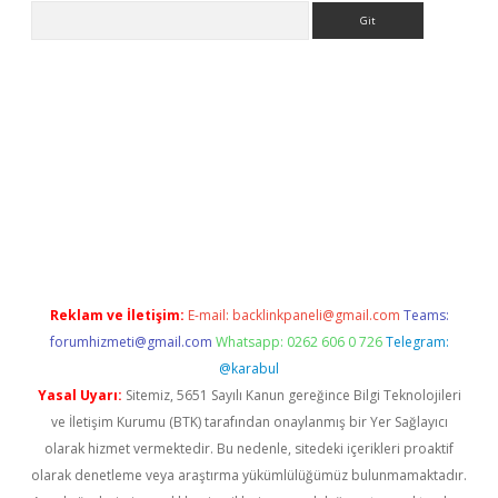
Arama
tülipbet
Reklam ve İletişim:
E-mail:
backlinkpaneli@gmail.com
Teams:
forumhizmeti@gmail.com
Whatsapp: 0262 606 0 726
Telegram:
@karabul
Yasal Uyarı:
Sitemiz, 5651 Sayılı Kanun gereğince Bilgi Teknolojileri
ve İletişim Kurumu (BTK) tarafından onaylanmış bir Yer Sağlayıcı
olarak hizmet vermektedir. Bu nedenle, sitedeki içerikleri proaktif
olarak denetleme veya araştırma yükümlülüğümüz bulunmamaktadır.