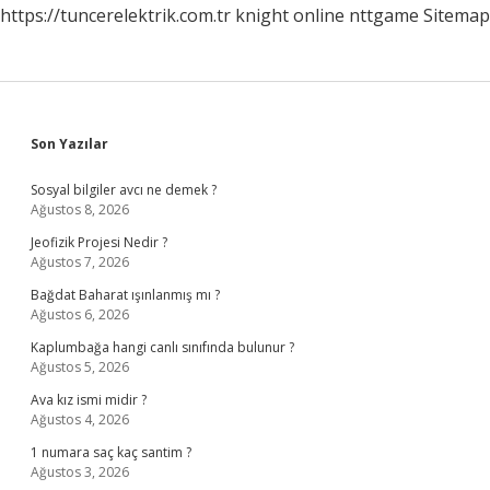
https://tuncerelektrik.com.tr
knight online
nttgame
Sitemap
Sidebar
Son Yazılar
Sosyal bilgiler avcı ne demek ?
Ağustos 8, 2026
Jeofizik Projesi Nedir ?
Ağustos 7, 2026
Bağdat Baharat ışınlanmış mı ?
Ağustos 6, 2026
Kaplumbağa hangi canlı sınıfında bulunur ?
Ağustos 5, 2026
Ava kız ismi midir ?
Ağustos 4, 2026
1 numara saç kaç santim ?
Ağustos 3, 2026