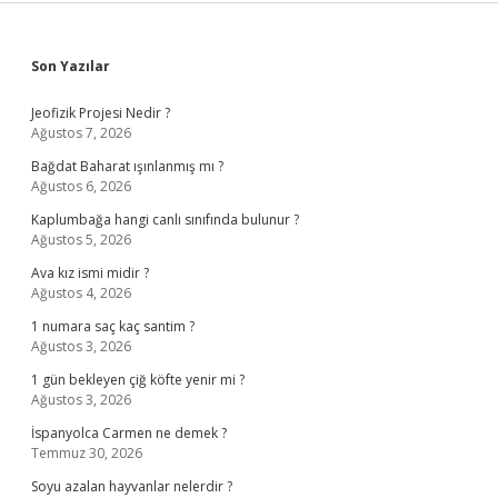
Sidebar
Son Yazılar
Jeofizik Projesi Nedir ?
Ağustos 7, 2026
Bağdat Baharat ışınlanmış mı ?
Ağustos 6, 2026
Kaplumbağa hangi canlı sınıfında bulunur ?
Ağustos 5, 2026
Ava kız ismi midir ?
Ağustos 4, 2026
1 numara saç kaç santim ?
Ağustos 3, 2026
1 gün bekleyen çiğ köfte yenir mi ?
Ağustos 3, 2026
İspanyolca Carmen ne demek ?
Temmuz 30, 2026
Soyu azalan hayvanlar nelerdir ?