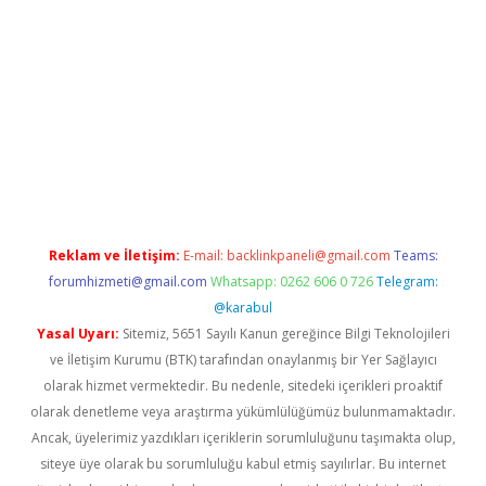
tülipbet
Reklam ve İletişim:
E-mail:
backlinkpaneli@gmail.com
Teams:
forumhizmeti@gmail.com
Whatsapp: 0262 606 0 726
Telegram:
@karabul
Yasal Uyarı:
Sitemiz, 5651 Sayılı Kanun gereğince Bilgi Teknolojileri
ve İletişim Kurumu (BTK) tarafından onaylanmış bir Yer Sağlayıcı
olarak hizmet vermektedir. Bu nedenle, sitedeki içerikleri proaktif
olarak denetleme veya araştırma yükümlülüğümüz bulunmamaktadır.
Ancak, üyelerimiz yazdıkları içeriklerin sorumluluğunu taşımakta olup,
siteye üye olarak bu sorumluluğu kabul etmiş sayılırlar. Bu internet