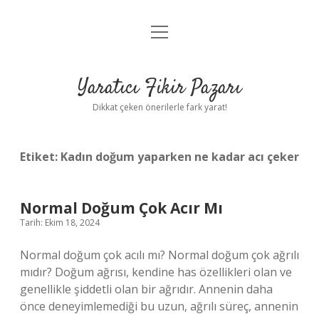
menüyü
Anasayfa
aç
Gizlilik Politikası
Yaratıcı Fikir Pazarı
Yasal Uyarı
Dikkat çeken önerilerle fark yarat!
Hakkımızda
Etiket:
Kadın doğum yaparken ne kadar acı çeker
Normal Doğum Çok Acır Mı
Tarih: Ekim 18, 2024
Normal doğum çok acılı mı? Normal doğum çok ağrılı
mıdır? Doğum ağrısı, kendine has özellikleri olan ve
genellikle şiddetli olan bir ağrıdır. Annenin daha
önce deneyimlemediği bu uzun, ağrılı süreç, annenin