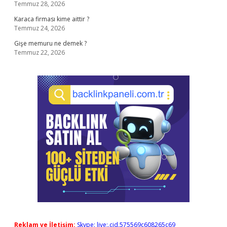
Temmuz 28, 2026
Karaca firması kime aittir ?
Temmuz 24, 2026
Gişe memuru ne demek ?
Temmuz 22, 2026
Reklam ve İletişim:
Skype: live:.cid.575569c608265c69