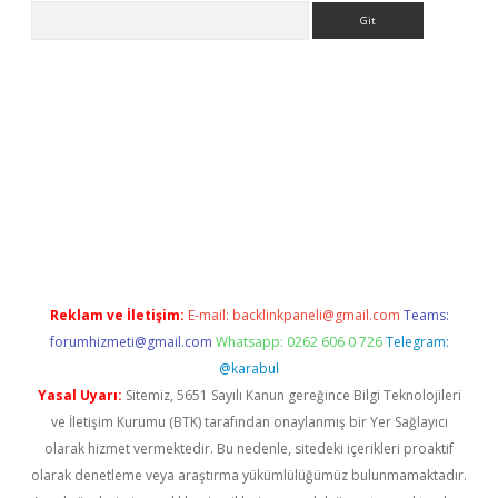
Arama
ülipbet
Reklam ve İletişim:
E-mail:
backlinkpaneli@gmail.com
Teams:
forumhizmeti@gmail.com
Whatsapp: 0262 606 0 726
Telegram:
@karabul
Yasal Uyarı:
Sitemiz, 5651 Sayılı Kanun gereğince Bilgi Teknolojileri
ve İletişim Kurumu (BTK) tarafından onaylanmış bir Yer Sağlayıcı
olarak hizmet vermektedir. Bu nedenle, sitedeki içerikleri proaktif
olarak denetleme veya araştırma yükümlülüğümüz bulunmamaktadır.