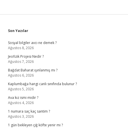
Sidebar
Son Yazılar
Sosyal bilgiler avcı ne demek ?
Ağustos 8, 2026
Jeofizik Projesi Nedir ?
Ağustos 7, 2026
Bağdat Baharat ışınlanmış mı ?
Ağustos 6, 2026
Kaplumbağa hangi canlı sınıfında bulunur ?
Ağustos 5, 2026
Ava kız ismi midir ?
Ağustos 4, 2026
1 numara saç kaç santim ?
Ağustos 3, 2026
1 gün bekleyen çiğ köfte yenir mi ?