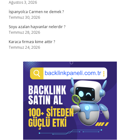
Ağustos 3, 2026
İspanyolca Carmen ne demek ?
Temmuz 30, 2026
Soyu azalan hayvanlar nelerdir ?
Temmuz 28, 2026
Karaca firması kime aittir ?
Temmuz 24, 2026