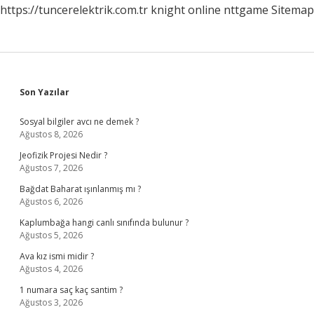
https://tuncerelektrik.com.tr
knight online
nttgame
Sitemap
Sidebar
Son Yazılar
Sosyal bilgiler avcı ne demek ?
Ağustos 8, 2026
Jeofizik Projesi Nedir ?
Ağustos 7, 2026
Bağdat Baharat ışınlanmış mı ?
Ağustos 6, 2026
Kaplumbağa hangi canlı sınıfında bulunur ?
Ağustos 5, 2026
Ava kız ismi midir ?
Ağustos 4, 2026
1 numara saç kaç santim ?
Ağustos 3, 2026