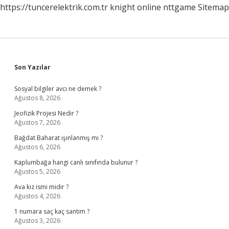
https://tuncerelektrik.com.tr
knight online
nttgame
Sitemap
Sidebar
Son Yazılar
Sosyal bilgiler avcı ne demek ?
Ağustos 8, 2026
Jeofizik Projesi Nedir ?
Ağustos 7, 2026
Bağdat Baharat ışınlanmış mı ?
Ağustos 6, 2026
Kaplumbağa hangi canlı sınıfında bulunur ?
Ağustos 5, 2026
Ava kız ismi midir ?
Ağustos 4, 2026
1 numara saç kaç santim ?
Ağustos 3, 2026