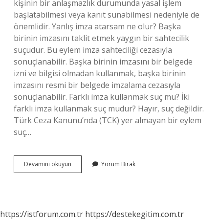
kişinin bir anlaşmazlık durumunda yasal işlem
başlatabilmesi veya kanıt sunabilmesi nedeniyle de
önemlidir. Yanlış imza atarsam ne olur? Başka
birinin imzasını taklit etmek yaygın bir sahtecilik
suçudur. Bu eylem imza sahteciliği cezasıyla
sonuçlanabilir. Başka birinin imzasını bir belgede
izni ve bilgisi olmadan kullanmak, başka birinin
imzasını resmi bir belgede imzalama cezasıyla
sonuçlanabilir. Farklı imza kullanmak suç mu? İki
farklı imza kullanmak suç mudur? Hayır, suç değildir.
Türk Ceza Kanunu’nda (TCK) yer almayan bir eylem
suç…
İMza
Devamını okuyun
Yorum Bırak
Önemli
Mi
https://istforum.com.tr
https://destekegitim.com.tr