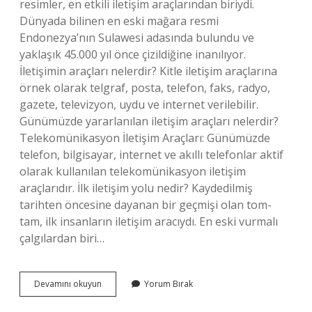
resimler, en etkili iletişim araçlarından biriydi.
Dünyada bilinen en eski mağara resmi
Endonezya’nın Sulawesi adasında bulundu ve
yaklaşık 45.000 yıl önce çizildiğine inanılıyor.
İletişimin araçları nelerdir? Kitle iletişim araçlarına
örnek olarak telgraf, posta, telefon, faks, radyo,
gazete, televizyon, uydu ve internet verilebilir.
Günümüzde yararlanılan iletişim araçları nelerdir?
Telekomünikasyon İletişim Araçları: Günümüzde
telefon, bilgisayar, internet ve akıllı telefonlar aktif
olarak kullanılan telekomünikasyon iletişim
araçlarıdır. İlk iletişim yolu nedir? Kaydedilmiş
tarihten öncesine dayanan bir geçmişi olan tom-
tam, ilk insanların iletişim aracıydı. En eski vurmalı
çalgılardan biri…
Ilk
Devamını okuyun
Yorum Bırak
Iletişim
Araçları