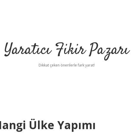
Yaratıcı Fikir Pazarı
Dikkat çeken önerilerle fark yarat!
ilbet mobil giriş
il
 Hangi Ülke Yapımı