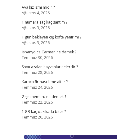
Ava kız ismi midir ?
Ağustos 4, 2026
1 numara saç kaç santim ?
Ağustos 3, 2026
1 gün bekleyen çiğ köfte yenir mi ?
Ağustos 3, 2026
İspanyolca Carmen ne demek ?
Temmuz 30, 2026
Soyu azalan hayvanlar nelerdir ?
Temmuz 28, 2026
Karaca firması kime aittir ?
Temmuz 24, 2026
Gişe memuru ne demek ?
Temmuz 22, 2026
1 GB kaç dakikada biter ?
Temmuz 20, 2026