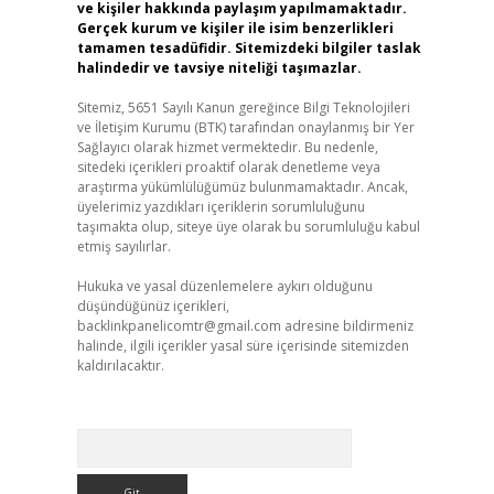
ve kişiler hakkında paylaşım yapılmamaktadır.
Gerçek kurum ve kişiler ile isim benzerlikleri
tamamen tesadüfidir. Sitemizdeki bilgiler taslak
halindedir ve tavsiye niteliği taşımazlar.
Sitemiz, 5651 Sayılı Kanun gereğince Bilgi Teknolojileri
ve İletişim Kurumu (BTK) tarafından onaylanmış bir Yer
Sağlayıcı olarak hizmet vermektedir. Bu nedenle,
sitedeki içerikleri proaktif olarak denetleme veya
araştırma yükümlülüğümüz bulunmamaktadır. Ancak,
üyelerimiz yazdıkları içeriklerin sorumluluğunu
taşımakta olup, siteye üye olarak bu sorumluluğu kabul
etmiş sayılırlar.
Hukuka ve yasal düzenlemelere aykırı olduğunu
düşündüğünüz içerikleri,
backlinkpanelicomtr@gmail.com
adresine bildirmeniz
halinde, ilgili içerikler yasal süre içerisinde sitemizden
kaldırılacaktır.
Arama