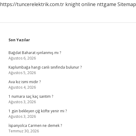
https://tuncerelektrik.com.tr
knight online
nttgame
Sitemap
Sidebar
Son Yazılar
Bağdat Baharat ışınlanmış mı ?
Ağustos 6, 2026
Kaplumbağa hangi canlı sınıfında bulunur ?
Ağustos 5, 2026
Ava kız ismi midir ?
Ağustos 4, 2026
1 numara saç kaç santim ?
Ağustos 3, 2026
1 gün bekleyen çiğ köfte yenir mi ?
Ağustos 3, 2026
İspanyolca Carmen ne demek ?
Temmuz 30, 2026