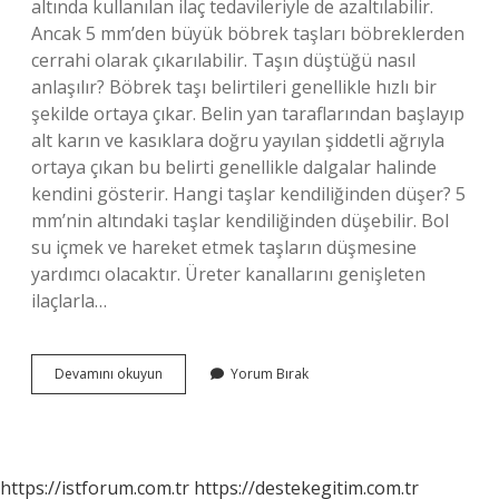
altında kullanılan ilaç tedavileriyle de azaltılabilir.
Ancak 5 mm’den büyük böbrek taşları böbreklerden
cerrahi olarak çıkarılabilir. Taşın düştüğü nasıl
anlaşılır? Böbrek taşı belirtileri genellikle hızlı bir
şekilde ortaya çıkar. Belin yan taraflarından başlayıp
alt karın ve kasıklara doğru yayılan şiddetli ağrıyla
ortaya çıkan bu belirti genellikle dalgalar halinde
kendini gösterir. Hangi taşlar kendiliğinden düşer? 5
mm’nin altındaki taşlar kendiliğinden düşebilir. Bol
su içmek ve hareket etmek taşların düşmesine
yardımcı olacaktır. Üreter kanallarını genişleten
ilaçlarla…
Taş
Devamını okuyun
Yorum Bırak
Kendi
Kendine
Düşer
Mi
https://istforum.com.tr
https://destekegitim.com.tr