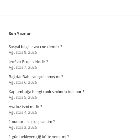
Sidebar
Son Yazılar
Sosyal bilgiler avcı ne demek ?
Ağustos 8, 2026
Jeofizik Projesi Nedir ?
Ağustos 7, 2026
Bağdat Baharat ışınlanmış mı ?
Ağustos 6, 2026
Kaplumbağa hangi canlı sınıfında bulunur ?
Ağustos 5, 2026
Ava kız ismi midir ?
Ağustos 4, 2026
1 numara saç kaç santim ?
Ağustos 3, 2026
1 gün bekleyen çiğ köfte yenir mi ?