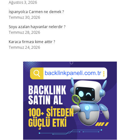
Ağustos 3, 2026
İspanyolca Carmen ne demek ?
Temmuz 30, 2026
Soyu azalan hayvanlar nelerdir ?
Temmuz 28, 2026
Karaca firması kime aittir ?
Temmuz 24, 2026