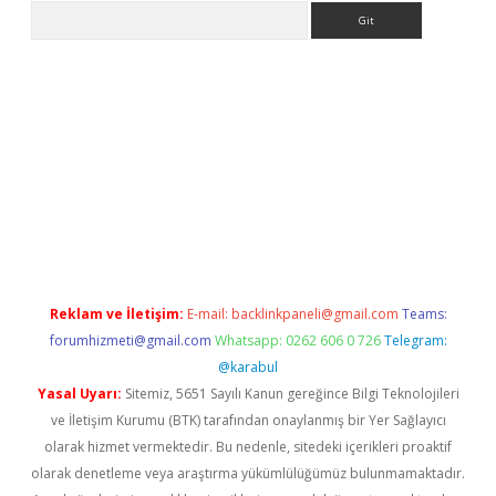
Arama
tülipbet
Reklam ve İletişim:
E-mail:
backlinkpaneli@gmail.com
Teams:
forumhizmeti@gmail.com
Whatsapp: 0262 606 0 726
Telegram:
@karabul
Yasal Uyarı:
Sitemiz, 5651 Sayılı Kanun gereğince Bilgi Teknolojileri
ve İletişim Kurumu (BTK) tarafından onaylanmış bir Yer Sağlayıcı
olarak hizmet vermektedir. Bu nedenle, sitedeki içerikleri proaktif
olarak denetleme veya araştırma yükümlülüğümüz bulunmamaktadır.