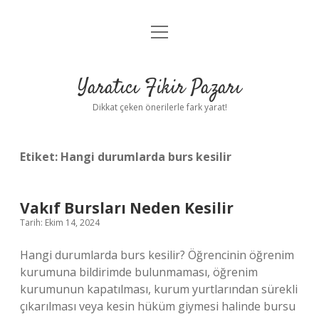
menüyü
Anasayfa
aç
Gizlilik Politikası
Yaratıcı Fikir Pazarı
Yasal Uyarı
Dikkat çeken önerilerle fark yarat!
Hakkımızda
Etiket:
Hangi durumlarda burs kesilir
Vakıf Bursları Neden Kesilir
Tarih: Ekim 14, 2024
Hangi durumlarda burs kesilir? Öğrencinin öğrenim
kurumuna bildirimde bulunmaması, öğrenim
kurumunun kapatılması, kurum yurtlarından sürekli
çıkarılması veya kesin hüküm giymesi halinde bursu