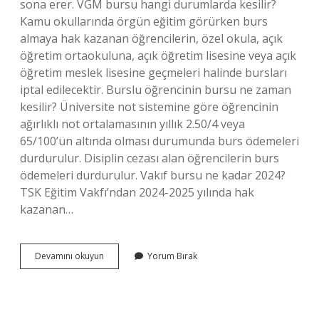
sona erer. VGM bursu hangi durumlarda kesilir?
Kamu okullarında örgün eğitim görürken burs
almaya hak kazanan öğrencilerin, özel okula, açık
öğretim ortaokuluna, açık öğretim lisesine veya açık
öğretim meslek lisesine geçmeleri halinde bursları
iptal edilecektir. Burslu öğrencinin bursu ne zaman
kesilir? Üniversite not sistemine göre öğrencinin
ağırlıklı not ortalamasının yıllık 2.50/4 veya
65/100’ün altında olması durumunda burs ödemeleri
durdurulur. Disiplin cezası alan öğrencilerin burs
ödemeleri durdurulur. Vakıf bursu ne kadar 2024?
TSK Eğitim Vakfı’ndan 2024-2025 yılında hak
kazanan…
Vakıf
Devamını okuyun
Yorum Bırak
Bursları
Neden
Kesilir