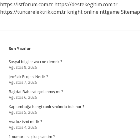
https://istforum.com.tr
https://destekegitim.com.tr
https://tuncerelektrik.com.tr
knight online
nttgame
Sitemap
Sidebar
Son Yazılar
Sosyal bilgiler avcı ne demek ?
Ağustos 8, 2026
Jeofizik Projesi Nedir ?
Ağustos 7, 2026
Bağdat Baharat ışınlanmış mı ?
Ağustos 6, 2026
Kaplumbağa hangi canlı sınıfında bulunur ?
Ağustos 5, 2026
Ava kız ismi midir ?
Ağustos 4, 2026
1 numara saç kaç santim ?