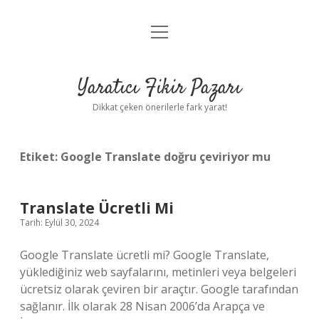
menüyü
Anasayfa
aç
Gizlilik Politikası
Yaratıcı Fikir Pazarı
Yasal Uyarı
Dikkat çeken önerilerle fark yarat!
Hakkımızda
Etiket:
Google Translate doğru çeviriyor mu
Translate Ücretli Mi
Tarih: Eylül 30, 2024
Google Translate ücretli mi? Google Translate,
yüklediğiniz web sayfalarını, metinleri veya belgeleri
ücretsiz olarak çeviren bir araçtır. Google tarafından
sağlanır. İlk olarak 28 Nisan 2006’da Arapça ve