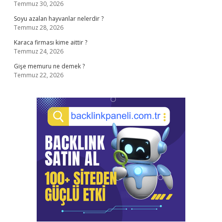
Temmuz 30, 2026
Soyu azalan hayvanlar nelerdir ?
Temmuz 28, 2026
Karaca firması kime aittir ?
Temmuz 24, 2026
Gişe memuru ne demek ?
Temmuz 22, 2026