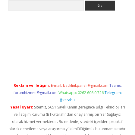
Arama
tülipbet
Reklam ve İletişim:
E-mail:
backlinkpaneli@gmail.com
Teams:
forumhizmeti@gmail.com
Whatsapp: 0262 606 0 726
Telegram:
@karabul
Yasal Uyarı:
Sitemiz, 5651 Sayılı Kanun gereğince Bilgi Teknolojileri
ve İletişim Kurumu (BTK) tarafından onaylanmış bir Yer Sağlayıcı
olarak hizmet vermektedir. Bu nedenle, sitedeki içerikleri proaktif
olarak denetleme veya araştırma yükümlülüğümüz bulunmamaktadır.