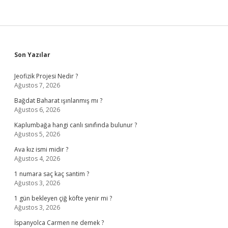
Sidebar
Son Yazılar
Jeofizik Projesi Nedir ?
Ağustos 7, 2026
Bağdat Baharat ışınlanmış mı ?
Ağustos 6, 2026
Kaplumbağa hangi canlı sınıfında bulunur ?
Ağustos 5, 2026
Ava kız ismi midir ?
Ağustos 4, 2026
1 numara saç kaç santim ?
Ağustos 3, 2026
1 gün bekleyen çiğ köfte yenir mi ?
Ağustos 3, 2026
İspanyolca Carmen ne demek ?