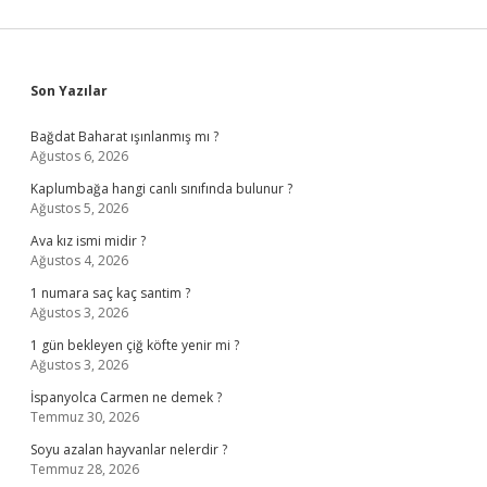
Sidebar
Son Yazılar
Bağdat Baharat ışınlanmış mı ?
Ağustos 6, 2026
Kaplumbağa hangi canlı sınıfında bulunur ?
Ağustos 5, 2026
Ava kız ismi midir ?
Ağustos 4, 2026
1 numara saç kaç santim ?
Ağustos 3, 2026
1 gün bekleyen çiğ köfte yenir mi ?
Ağustos 3, 2026
İspanyolca Carmen ne demek ?
Temmuz 30, 2026
Soyu azalan hayvanlar nelerdir ?
Temmuz 28, 2026