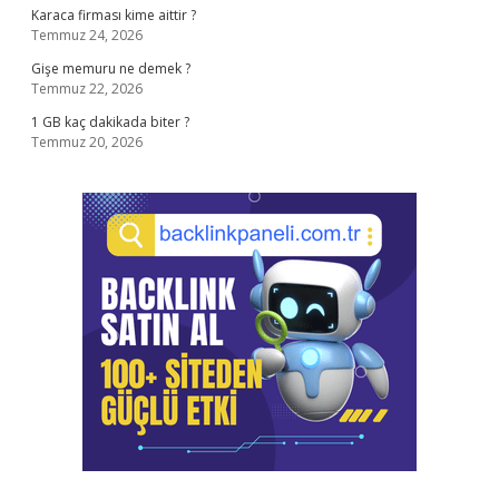
Karaca firması kime aittir ?
Temmuz 24, 2026
Gişe memuru ne demek ?
Temmuz 22, 2026
1 GB kaç dakikada biter ?
Temmuz 20, 2026