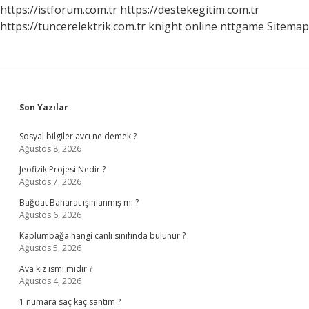
https://istforum.com.tr
https://destekegitim.com.tr
https://tuncerelektrik.com.tr
knight online
nttgame
Sitemap
Sidebar
Son Yazılar
Sosyal bilgiler avcı ne demek ?
Ağustos 8, 2026
Jeofizik Projesi Nedir ?
Ağustos 7, 2026
Bağdat Baharat ışınlanmış mı ?
Ağustos 6, 2026
Kaplumbağa hangi canlı sınıfında bulunur ?
Ağustos 5, 2026
Ava kız ismi midir ?
Ağustos 4, 2026
1 numara saç kaç santim ?