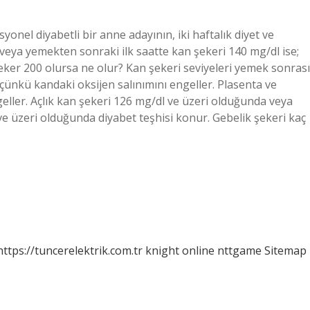
onel diyabetli bir anne adayının, iki haftalık diyet ve
 veya yemekten sonraki ilk saatte kan şekeri 140 mg/dl ise;
şeker 200 olursa ne olur? Kan şekeri seviyeleri yemek sonrası
r çünkü kandaki oksijen salınımını engeller. Plasenta ve
ller. Açlık kan şekeri 126 mg/dl ve üzeri olduğunda veya
e üzeri olduğunda diyabet teşhisi konur. Gebelik şekeri kaç
https://tuncerelektrik.com.tr
knight online
nttgame
Sitemap