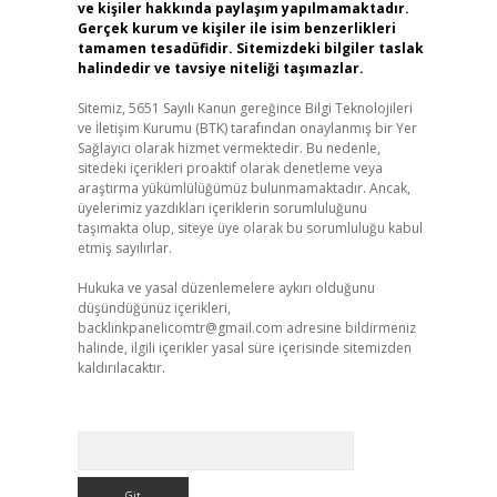
ve kişiler hakkında paylaşım yapılmamaktadır.
Gerçek kurum ve kişiler ile isim benzerlikleri
tamamen tesadüfidir. Sitemizdeki bilgiler taslak
halindedir ve tavsiye niteliği taşımazlar.
Sitemiz, 5651 Sayılı Kanun gereğince Bilgi Teknolojileri
ve İletişim Kurumu (BTK) tarafından onaylanmış bir Yer
Sağlayıcı olarak hizmet vermektedir. Bu nedenle,
sitedeki içerikleri proaktif olarak denetleme veya
araştırma yükümlülüğümüz bulunmamaktadır. Ancak,
üyelerimiz yazdıkları içeriklerin sorumluluğunu
taşımakta olup, siteye üye olarak bu sorumluluğu kabul
etmiş sayılırlar.
Hukuka ve yasal düzenlemelere aykırı olduğunu
düşündüğünüz içerikleri,
backlinkpanelicomtr@gmail.com
adresine bildirmeniz
halinde, ilgili içerikler yasal süre içerisinde sitemizden
kaldırılacaktır.
Arama