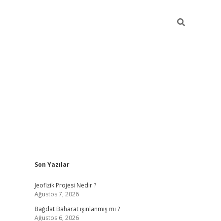
Sidebar
Son Yazılar
bet
grandoperabet giriş
betexper.xyz
betci giriş
betci
tülipbet
Jeofizik Projesi Nedir ?
Ağustos 7, 2026
Bağdat Baharat ışınlanmış mı ?
Ağustos 6, 2026