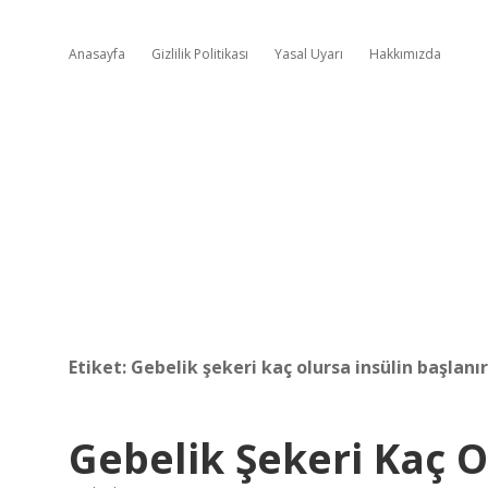
Anasayfa
Gizlilik Politikası
Yasal Uyarı
Hakkımızda
Etiket:
Gebelik şekeri kaç olursa insülin başlanır
Gebelik Şekeri Kaç O