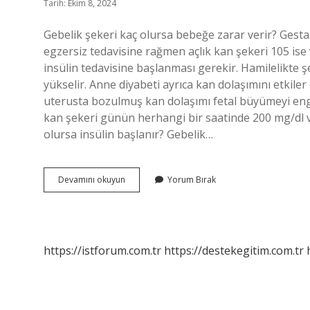
Tarih: Ekim 8, 2024
Gebelik şekeri kaç olursa bebeğe zarar verir? Gestasy
egzersiz tedavisine rağmen açlık kan şekeri 105 ise
insülin tedavisine başlanması gerekir. Hamilelikte 
yükselir. Anne diyabeti ayrıca kan dolaşımını etkile
uterusta bozulmuş kan dolaşımı fetal büyümeyi enge
kan şekeri günün herhangi bir saatinde 200 mg/dl v
olursa insülin başlanır? Gebelik…
Gebelik
Devamını okuyun
Yorum Bırak
Şekeri
Kaç
Olursa
Tehlikeli
https://istforum.com.tr
https://destekegitim.com.tr