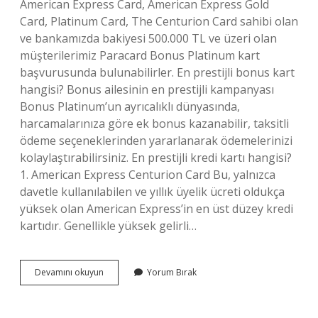
American Express Card, American Express Gold
Card, Platinum Card, The Centurion Card sahibi olan
ve bankamızda bakiyesi 500.000 TL ve üzeri olan
müşterilerimiz Paracard Bonus Platinum kart
başvurusunda bulunabilirler. En prestijli bonus kart
hangisi? Bonus ailesinin en prestijli kampanyası
Bonus Platinum’un ayrıcalıklı dünyasında,
harcamalarınıza göre ek bonus kazanabilir, taksitli
ödeme seçeneklerinden yararlanarak ödemelerinizi
kolaylaştırabilirsiniz. En prestijli kredi kartı hangisi?
1. American Express Centurion Card Bu, yalnızca
davetle kullanılabilen ve yıllık üyelik ücreti oldukça
yüksek olan American Express’in en üst düzey kredi
kartıdır. Genellikle yüksek gelirli…
Garanti
Devamını okuyun
Yorum Bırak
Bankasının
En
Prestijli