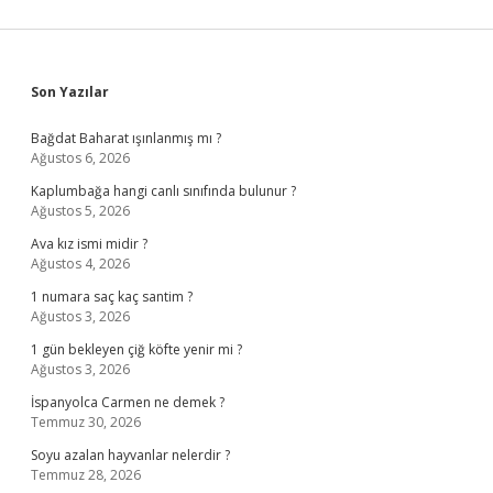
Sidebar
Son Yazılar
Bağdat Baharat ışınlanmış mı ?
Ağustos 6, 2026
Kaplumbağa hangi canlı sınıfında bulunur ?
Ağustos 5, 2026
Ava kız ismi midir ?
Ağustos 4, 2026
1 numara saç kaç santim ?
Ağustos 3, 2026
1 gün bekleyen çiğ köfte yenir mi ?
Ağustos 3, 2026
İspanyolca Carmen ne demek ?
Temmuz 30, 2026
Soyu azalan hayvanlar nelerdir ?
Temmuz 28, 2026