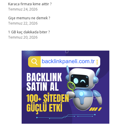
Karaca firması kime aittir ?
Temmuz 24, 2026
Gişe memuru ne demek ?
Temmuz 22, 2026
1 GB kaç dakikada biter ?
Temmuz 20, 2026