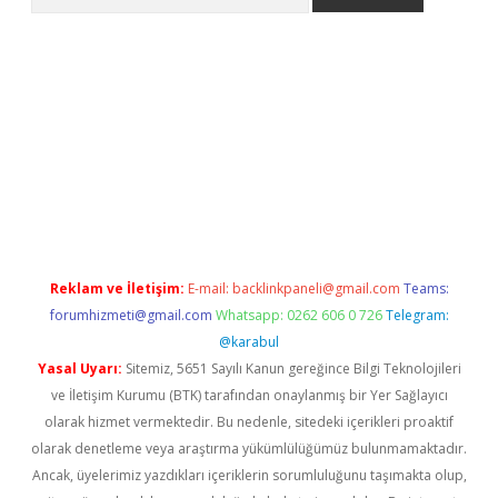
ülipbet
Reklam ve İletişim:
E-mail:
backlinkpaneli@gmail.com
Teams:
forumhizmeti@gmail.com
Whatsapp: 0262 606 0 726
Telegram:
@karabul
Yasal Uyarı:
Sitemiz, 5651 Sayılı Kanun gereğince Bilgi Teknolojileri
ve İletişim Kurumu (BTK) tarafından onaylanmış bir Yer Sağlayıcı
olarak hizmet vermektedir. Bu nedenle, sitedeki içerikleri proaktif
olarak denetleme veya araştırma yükümlülüğümüz bulunmamaktadır.
Ancak, üyelerimiz yazdıkları içeriklerin sorumluluğunu taşımakta olup,