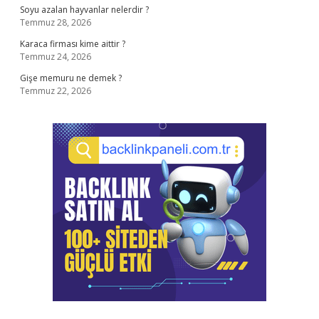
Soyu azalan hayvanlar nelerdir ?
Temmuz 28, 2026
Karaca firması kime aittir ?
Temmuz 24, 2026
Gişe memuru ne demek ?
Temmuz 22, 2026