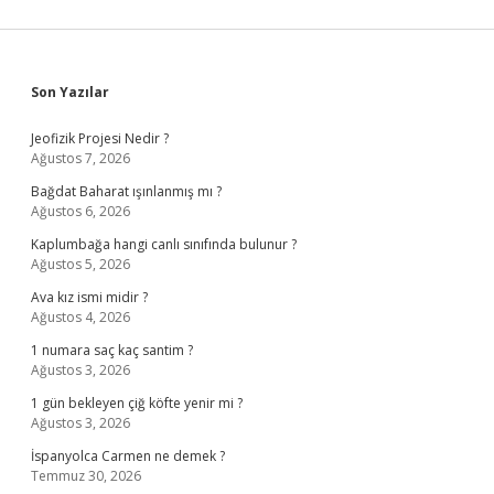
Sidebar
Son Yazılar
Jeofizik Projesi Nedir ?
Ağustos 7, 2026
Bağdat Baharat ışınlanmış mı ?
Ağustos 6, 2026
Kaplumbağa hangi canlı sınıfında bulunur ?
Ağustos 5, 2026
Ava kız ismi midir ?
Ağustos 4, 2026
1 numara saç kaç santim ?
Ağustos 3, 2026
1 gün bekleyen çiğ köfte yenir mi ?
Ağustos 3, 2026
İspanyolca Carmen ne demek ?
Temmuz 30, 2026