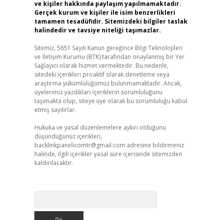
ve kişiler hakkında paylaşım yapılmamaktadır.
Gerçek kurum ve kişiler ile isim benzerlikleri
tamamen tesadüfidir. Sitemizdeki bilgiler taslak
halindedir ve tavsiye niteliği taşımazlar.
Sitemiz, 5651 Sayılı Kanun gereğince Bilgi Teknolojileri
ve İletişim Kurumu (BTK) tarafından onaylanmış bir Yer
Sağlayıcı olarak hizmet vermektedir. Bu nedenle,
sitedeki içerikleri proaktif olarak denetleme veya
araştırma yükümlülüğümüz bulunmamaktadır. Ancak,
üyelerimiz yazdıkları içeriklerin sorumluluğunu
taşımakta olup, siteye üye olarak bu sorumluluğu kabul
etmiş sayılırlar.
Hukuka ve yasal düzenlemelere aykırı olduğunu
düşündüğünüz içerikleri,
backlinkpanelicomtr@gmail.com
adresine bildirmeniz
halinde, ilgili içerikler yasal süre içerisinde sitemizden
kaldırılacaktır.
Arama