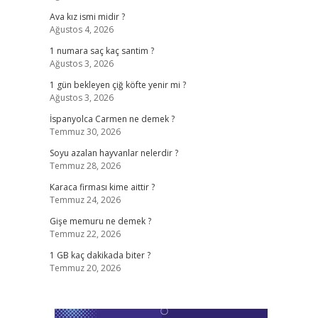
Ava kız ismi midir ?
Ağustos 4, 2026
1 numara saç kaç santim ?
Ağustos 3, 2026
1 gün bekleyen çiğ köfte yenir mi ?
Ağustos 3, 2026
İspanyolca Carmen ne demek ?
Temmuz 30, 2026
Soyu azalan hayvanlar nelerdir ?
Temmuz 28, 2026
Karaca firması kime aittir ?
Temmuz 24, 2026
Gişe memuru ne demek ?
Temmuz 22, 2026
1 GB kaç dakikada biter ?
Temmuz 20, 2026