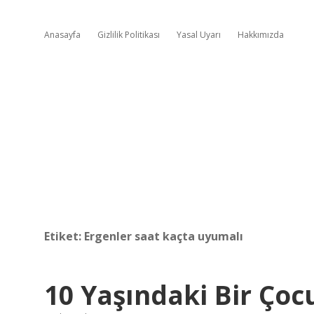
Anasayfa
Gizlilik Politikası
Yasal Uyarı
Hakkımızda
Etiket:
Ergenler saat kaçta uyumalı
10 Yaşındaki Bir Ço