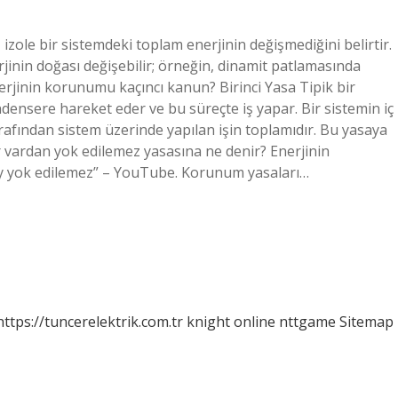
zole bir sistemdeki toplam enerjinin değişmediğini belirtir.
erjinin doğası değişebilir; örneğin, dinamit patlamasında
nerjinin korunumu kaçıncı kanun? Birinci Yasa Tipik bir
ensere hareket eder ve bu süreçte iş yapar. Bir sistemin iç
tarafından sistem üzerinde yapılan işin toplamıdır. Bu yasaya
r vardan yok edilemez yasasına ne denir? Enerjinin
şey yok edilemez” – YouTube. Korunum yasaları…
https://tuncerelektrik.com.tr
knight online
nttgame
Sitemap