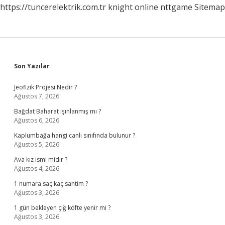
https://tuncerelektrik.com.tr
knight online
nttgame
Sitemap
Sidebar
Son Yazılar
Jeofizik Projesi Nedir ?
Ağustos 7, 2026
Bağdat Baharat ışınlanmış mı ?
Ağustos 6, 2026
Kaplumbağa hangi canlı sınıfında bulunur ?
Ağustos 5, 2026
Ava kız ismi midir ?
Ağustos 4, 2026
1 numara saç kaç santim ?
Ağustos 3, 2026
1 gün bekleyen çiğ köfte yenir mi ?
Ağustos 3, 2026