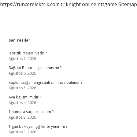
https://tuncerelektrik.com.tr
knight online
nttgame
Sitemap
Sidebar
Son Yazılar
Jeofizik Projesi Nedir ?
Ağustos 7, 2026
Bağdat Baharat ışınlanmış mı ?
Ağustos 6, 2026
Kaplumbağa hangi canlı sınıfında bulunur ?
Ağustos 5, 2026
Ava kız ismi midir ?
Ağustos 4, 2026
1 numara saç kaç santim ?
Ağustos 3, 2026
1 gün bekleyen çiğ köfte yenir mi ?
Ağustos 3, 2026