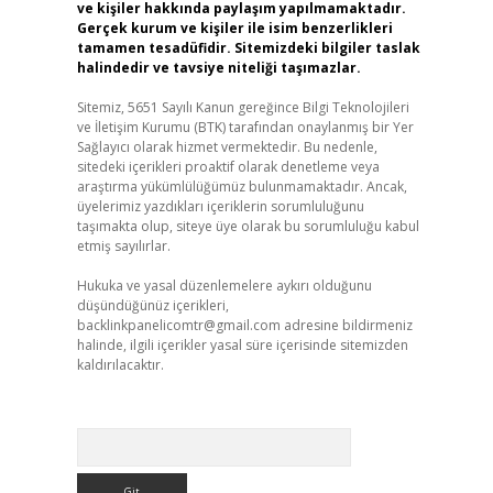
ve kişiler hakkında paylaşım yapılmamaktadır.
Gerçek kurum ve kişiler ile isim benzerlikleri
tamamen tesadüfidir. Sitemizdeki bilgiler taslak
halindedir ve tavsiye niteliği taşımazlar.
Sitemiz, 5651 Sayılı Kanun gereğince Bilgi Teknolojileri
ve İletişim Kurumu (BTK) tarafından onaylanmış bir Yer
Sağlayıcı olarak hizmet vermektedir. Bu nedenle,
sitedeki içerikleri proaktif olarak denetleme veya
araştırma yükümlülüğümüz bulunmamaktadır. Ancak,
üyelerimiz yazdıkları içeriklerin sorumluluğunu
taşımakta olup, siteye üye olarak bu sorumluluğu kabul
etmiş sayılırlar.
Hukuka ve yasal düzenlemelere aykırı olduğunu
düşündüğünüz içerikleri,
backlinkpanelicomtr@gmail.com
adresine bildirmeniz
halinde, ilgili içerikler yasal süre içerisinde sitemizden
kaldırılacaktır.
Arama