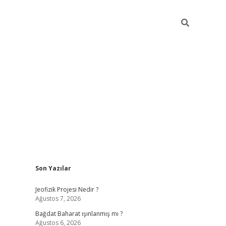
Sidebar
Son Yazılar
bet
grandoperabet giriş
betexper.xyz
betci giriş
betci
tülipbet
Jeofizik Projesi Nedir ?
Ağustos 7, 2026
Bağdat Baharat ışınlanmış mı ?
Ağustos 6, 2026