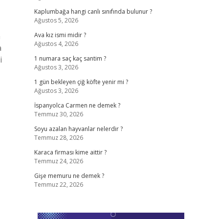
Kaplumbağa hangi canlı sınıfında bulunur ?
Ağustos 5, 2026
h
Ava kız ismi midir ?
Ağustos 4, 2026
a
i
1 numara saç kaç santim ?
Ağustos 3, 2026
1 gün bekleyen çiğ köfte yenir mi ?
Ağustos 3, 2026
İspanyolca Carmen ne demek ?
Temmuz 30, 2026
Soyu azalan hayvanlar nelerdir ?
Temmuz 28, 2026
Karaca firması kime aittir ?
Temmuz 24, 2026
Gişe memuru ne demek ?
Temmuz 22, 2026