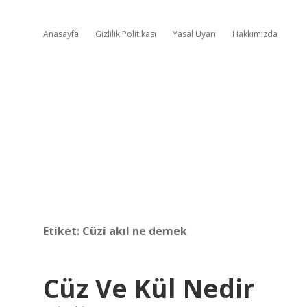
Anasayfa
Gizlilik Politikası
Yasal Uyarı
Hakkımızda
Etiket:
Cüzi akıl ne demek
Cüz Ve Kül Nedir