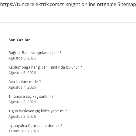
https://tuncerelektrik.com.tr
knight online
nttgame
Sitemap
Sidebar
Son Yazılar
Bağdat Baharat ışınlanmış mı ?
Ağustos 6, 2026
Kaplumbağa hangi canlı sınıfında bulunur ?
Ağustos 5, 2026
Ava kız ismi midir ?
Ağustos 4, 2026
1 numara saç kaç santim ?
Ağustos 3, 2026
1 gün bekleyen çiğ köfte yenir mi ?
Ağustos 3, 2026
İspanyolca Carmen ne demek ?
Temmuz 30, 2026