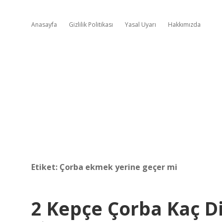
Anasayfa
Gizlilik Politikası
Yasal Uyarı
Hakkımızda
Etiket:
Çorba ekmek yerine geçer mi
2 Kepçe Çorba Kaç D